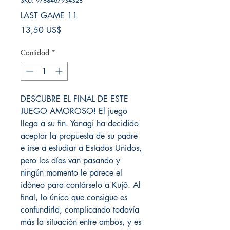
SKU: 9788467934328
LAST GAME 11
Precio
13,50 US$
Cantidad
*
DESCUBRE EL FINAL DE ESTE
JUEGO AMOROSO! El juego
llega a su fin. Yanagi ha decidido
aceptar la propuesta de su padre
e irse a estudiar a Estados Unidos,
pero los días van pasando y
ningún momento le parece el
idóneo para contárselo a Kujô. Al
final, lo único que consigue es
confundirla, complicando todavía
más la situación entre ambos, y es