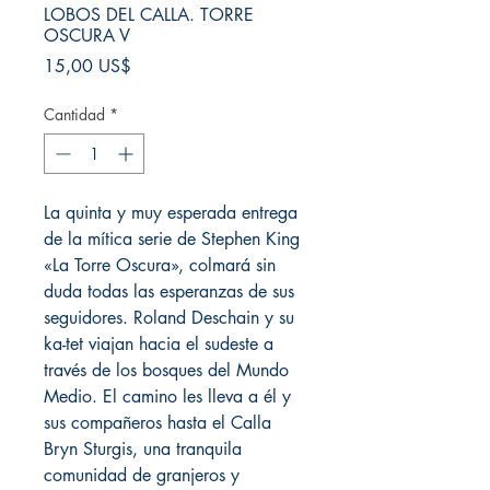
LOBOS DEL CALLA. TORRE
OSCURA V
Precio
15,00 US$
Cantidad
*
La quinta y muy esperada entrega
de la mítica serie de Stephen King
«La Torre Oscura», colmará sin
duda todas las esperanzas de sus
seguidores. Roland Deschain y su
ka-tet viajan hacia el sudeste a
través de los bosques del Mundo
Medio. El camino les lleva a él y
sus compañeros hasta el Calla
Bryn Sturgis, una tranquila
comunidad de granjeros y