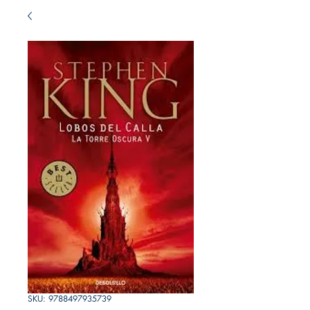
SKU: 9788497935739