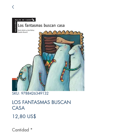
SKU: 9788426349132
LOS FANTASMAS BUSCAN
CASA
Precio
12,80 US$
Cantidad
*