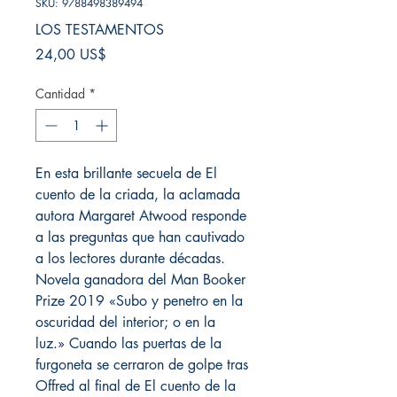
SKU: 9788498389494
LOS TESTAMENTOS
Precio
24,00 US$
Cantidad
*
En esta brillante secuela de El
cuento de la criada, la aclamada
autora Margaret Atwood responde
a las preguntas que han cautivado
a los lectores durante décadas.
Novela ganadora del Man Booker
Prize 2019 «Subo y penetro en la
oscuridad del interior; o en la
luz.» Cuando las puertas de la
furgoneta se cerraron de golpe tras
Offred al final de El cuento de la