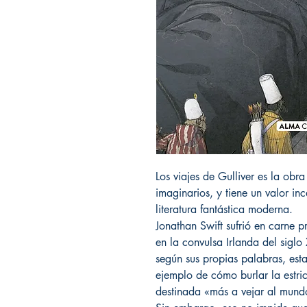
Los viajes de Gulliver es la obr
imaginarios, y tiene un valor i
literatura fantástica moderna.
Jonathan Swift sufrió en carne p
en la convulsa Irlanda del siglo
según sus propias palabras, es
ejemplo de cómo burlar la estri
destinada «más a vejar al mundo