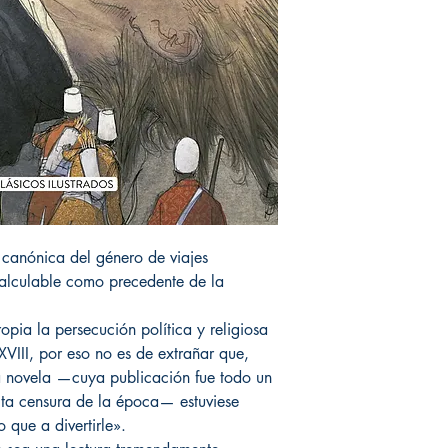
a canónica del género de viajes
ncalculable como precedente de la
ropia la persecución política y religiosa
 XVIII, por eso no es de extrañar que,
ta novela —cuya publicación fue todo un
cta censura de la época— estuviese
 que a divertirle».