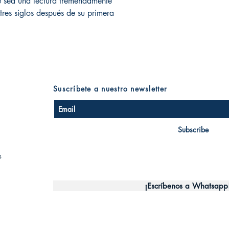
 sea una lectura tremendamente
 tres siglos después de su primera
Suscríbete a nuestro newsletter
Subscribe
s
¡Escríbenos a Whatsapp