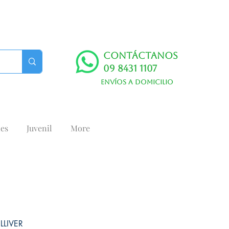
Contáctanos
09 8431 1107
Envíos a domicilio
es
Juvenil
More
LLIVER