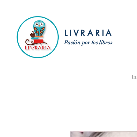
LIVRARIA
Pasión por los libros
In