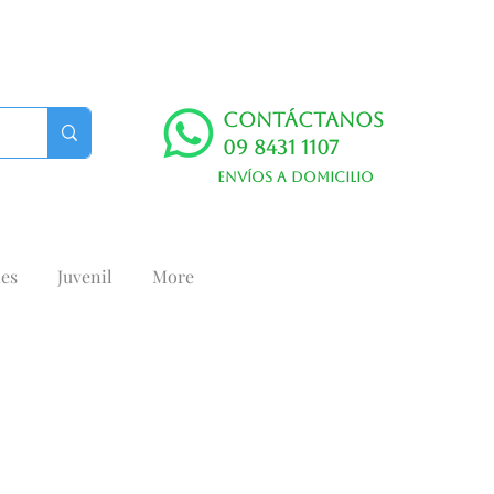
Contáctanos
09 8431 1107
Envíos a domicilio
es
Juvenil
More