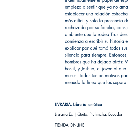
indefinidamente el papel de es
empieza a sentir que ya no ama
establecer una relación estrecha
más difícil y solo la presencia 
rechazado por su familia, consig
ambiente que la rodea Tras des
comienza a escribir su historia 
explicar por qué tomó todas sus
silencia para siempre. Entonces, 
hombres que ha dejado atrás: Wa
hostil, y Joshua, el joven al qu
meses. Todos tenían motivos par
menudo la línea que los separa 
LIVRARIA. Libreria temática
Livraria Ec | Quito, Pichincha. Ecuador
TIENDA ONLINE​