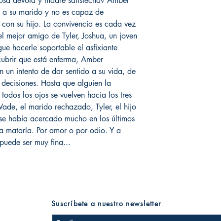
posa devota y madre satisfecha? Amber
 a su marido y no es capaz de
 con su hijo. La convivencia es cada vez
del mejor amigo de Tyler, Joshua, un joven
ue hacerle soportable el asfixiante
cubrir que está enferma, Amber
en un intento de dar sentido a su vida, de
 decisiones. Hasta que alguien la
todos los ojos se vuelven hacia los tres
de, el marido rechazado, Tyler, el hijo
e se había acercado mucho en los últimos
a matarla. Por amor o por odio. Y a
puede ser muy fina...
Suscríbete a nuestro newsletter