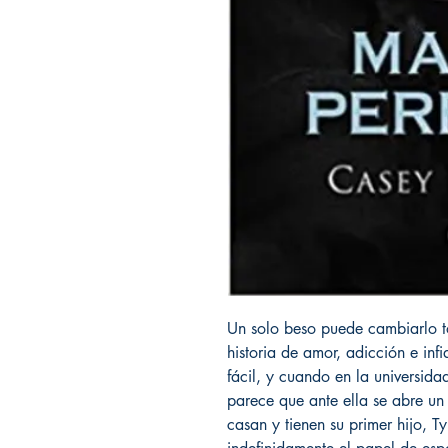
Un solo beso puede cambiarlo to
historia de amor, adicción e in
fácil, y cuando en la universid
parece que ante ella se abre un
casan y tienen su primer hijo, Tyl