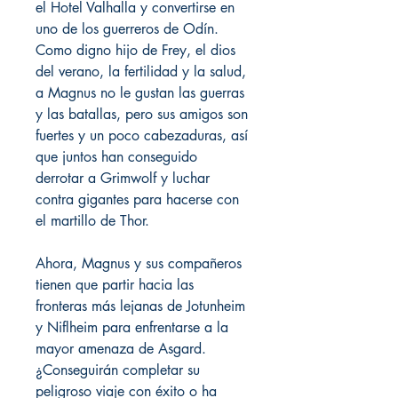
el Hotel Valhalla y convertirse en
uno de los guerreros de Odín.
Como digno hijo de Frey, el dios
del verano, la fertilidad y la salud,
a Magnus no le gustan las guerras
y las batallas, pero sus amigos son
fuertes y un poco cabezaduras, así
que juntos han conseguido
derrotar a Grimwolf y luchar
contra gigantes para hacerse con
el martillo de Thor.
Ahora, Magnus y sus compañeros
tienen que partir hacia las
fronteras más lejanas de Jotunheim
y Niflheim para enfrentarse a la
mayor amenaza de Asgard.
¿Conseguirán completar su
peligroso viaje con éxito o ha