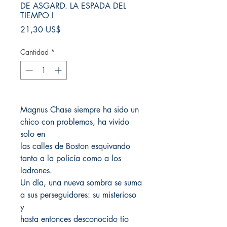
DE ASGARD. LA ESPADA DEL
TIEMPO I
Precio
21,30 US$
Cantidad
*
Magnus Chase siempre ha sido un
chico con problemas, ha vivido
solo en
las calles de Boston esquivando
tanto a la policía como a los
ladrones.
Un día, una nueva sombra se suma
a sus perseguidores: su misterioso
y
hasta entonces desconocido tío