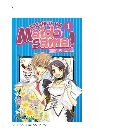
SKU: 9788416512126