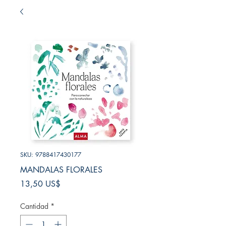
SKU: 9788417430177
MANDALAS FLORALES
Precio
13,50 US$
Cantidad
*