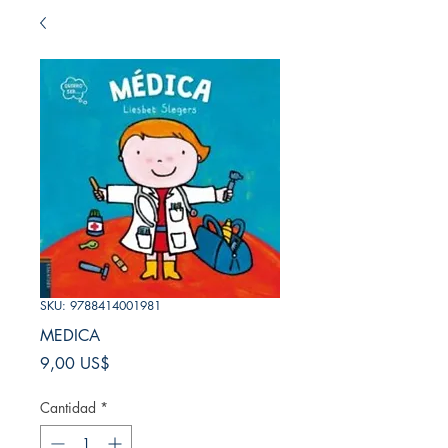
SKU: 9788414001981
MEDICA
Precio
9,00 US$
Cantidad
*