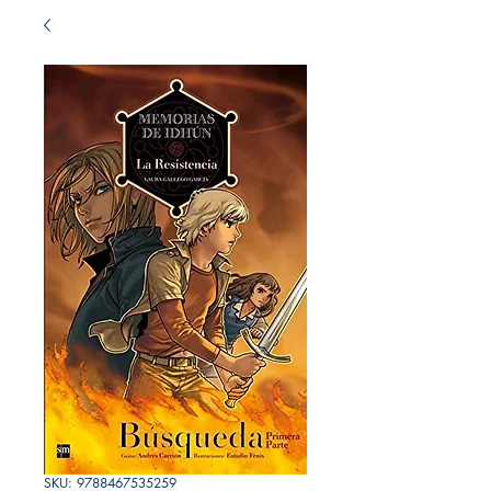
SKU: 9788467535259