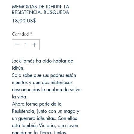
MEMORIAS DE IDHUN: LA
RESISTENCIA. BUSQUEDA
Precio
18,00 US$
Cantidad
*
Jack jamás ha oído hablar de
Idhún.
Solo sabe que sus padres están
muertos y que dos misteriosos
desconocidos le acaban de salvar
la vida.
Ahora forma parte de la
Resistencia, junto con un mago y
un guerrero idhunitas. Con ellos
está también Victoria, otra joven
nacida en la Tierra. Juntos