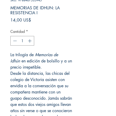
SKU: 9788467535945
MEMORIAS DE IDHUN: LA
RESISTENCIA I
Precio
14,00 US$
Cantidad
*
La trilogía de
Memorías de
Idhún
en edición de bolsillo y a un
precio irrepetible.
Desde la distancia, las chicas del
colegio de Victoria asisten con
envidia a la conversación que su
compañera mantiene con un
guapo desconocido. Jamás sabrán
que estos dos viejos amigos llevan
años sin verse o que se conocieron