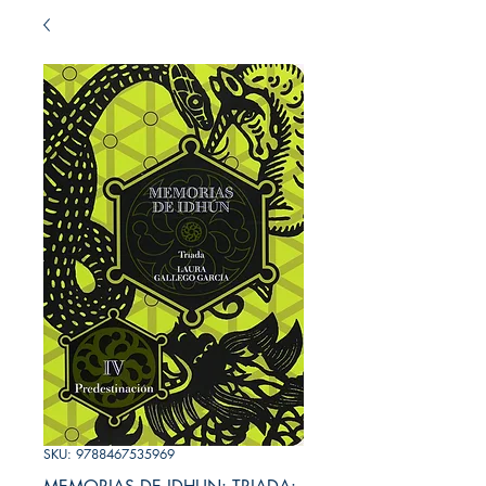
SKU: 9788467535969