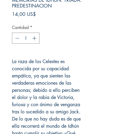
MEMORIAS DE IDHUN: TRIADA:
PREDESTINACION
Precio
14,00 US$
Cantidad
*
La raza de los Celestes es
conocida por su capacidad
empática, ya que sienten las
verdaderas emociones de las
personas; debido a ello perciben
el dolor y la rabia de Victoria,
furiosa y con ánimo de venganza
tras lo sucedido a su amigo Jack.
De lo que no hay duda es de que
ella recorrerá el mundo de Idhún
hasta cumplir su objetivo ¿Qué