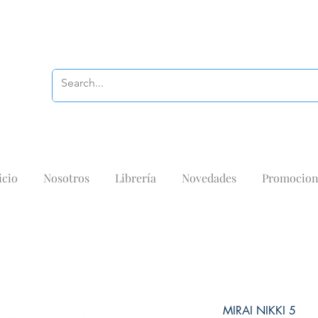
icio
Nosotros
Librería
Novedades
Promocion
MIRAI NIKKI 5