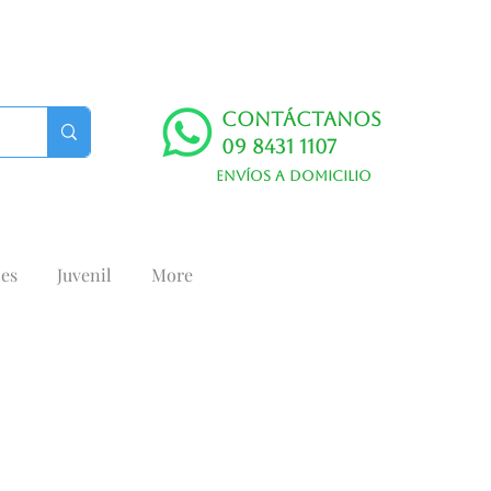
Contáctanos
09 8431 1107
Envíos a domicilio
es
Juvenil
More