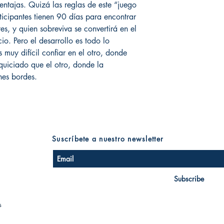
entajas. Quizá las reglas de este “juego
rticipantes tienen 90 días para encontrar
tes, y quien sobreviva se convertirá en el
io. Pero el desarrollo es todo lo
 muy difícil confiar en el otro, donde
uiciado que el otro, donde la
nes bordes.
Suscríbete a nuestro newsletter
Subscribe
s