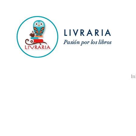
LIVRARIA
Pasión por los libros
In