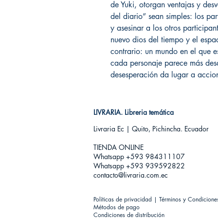
de Yuki, otorgan ventajas y desv
del diario” sean simples: los pa
y asesinar a los otros participan
nuevo dios del tiempo y el espac
contrario: un mundo en el que es
cada personaje parece más desq
desesperación da lugar a accio
LIVRARIA. Libreria temática
Livraria Ec | Quito, Pichincha. Ecuador
TIENDA ONLINE​
Whatsapp +593
984311107
Whatsapp +593 939592822
contacto@livraria.com.ec
Políticas de privacidad | Términos y Condicione
Métodos de pago
Condiciones de distribución