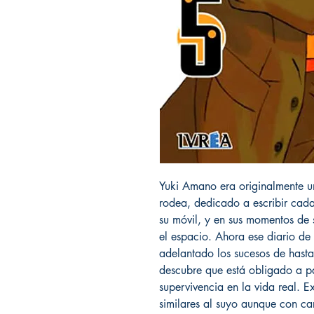
Yuki Amano era originalmente un
rodea, dedicado a escribir cada
su móvil, y en sus momentos de 
el espacio. Ahora ese diario de 
adelantado los sucesos de hasta 
descubre que está obligado a p
supervivencia en la vida real. E
similares al suyo aunque con car