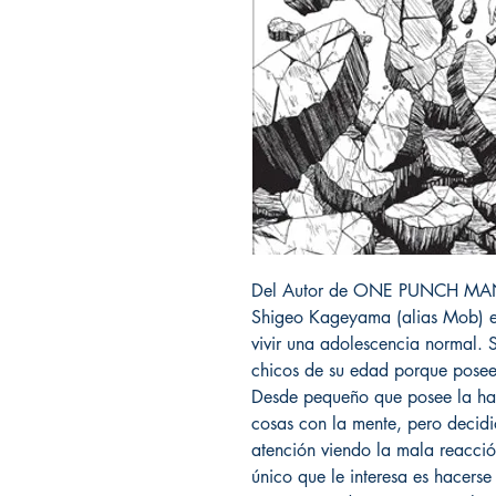
Del Autor de ONE PUNCH MAN,
Shigeo Kageyama (alias Mob) es
vivir una adolescencia normal. 
chicos de su edad porque posee 
Desde pequeño que posee la ha
cosas con la mente, pero decidi
atención viendo la mala reacci
único que le interesa es hacers