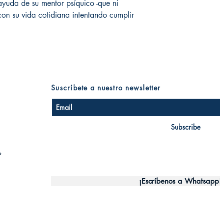
ayuda de su mentor psíquico -que ni
 con su vida cotidiana intentando cumplir
Suscríbete a nuestro newsletter
Subscribe
s
¡Escríbenos a Whatsapp