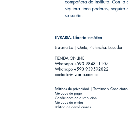
compañera de instituto. Con la 
siquiera tiene poderes-, seguirá
su sueño.
LIVRARIA. Libreria temática
Livraria Ec | Quito, Pichincha. Ecuador
TIENDA ONLINE​
Whatsapp +593
984311107
Whatsapp +593 939592822
contacto@livraria.com.ec
Políticas de privacidad | Términos y Condicione
Métodos de pago
Condiciones de distribución
Métodos de envíos
Política de devoluciones