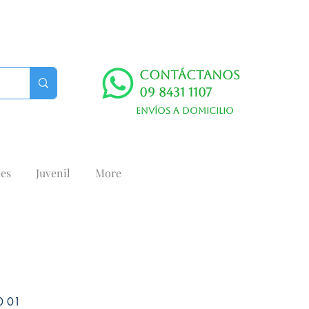
Contáctanos
09 8431 1107
Envíos a domicilio
es
Juvenil
More
0 01