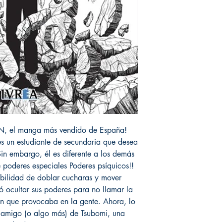
 el manga más vendido de España!
 un estudiante de secundaria que desea
Sin embargo, él es diferente a los demás
poderes especiales Poderes psíquicos!!
bilidad de doblar cucharas y mover
ó ocultar sus poderes para no llamar la
ón que provocaba en la gente. Ahora, lo
e amigo (o algo más) de Tsubomi, una