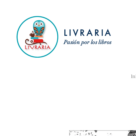
LIVRARIA
Pasión por los libros
In