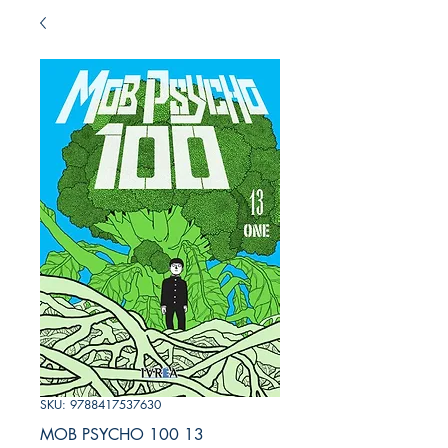
SKU: 9788417537630
MOB PSYCHO 100 13