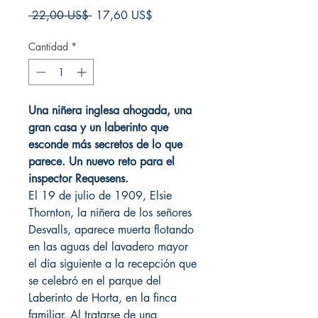
Precio
Precio
 22,00 US$ 
17,60 US$
de
oferta
Cantidad
*
Una niñera inglesa ahogada, una
gran casa y un laberinto que
esconde más secretos de lo que
parece. Un nuevo reto para el
inspector Requesens.
El 19 de julio de 1909, Elsie
Thornton, la niñera de los señores
Desvalls, aparece muerta flotando
en las aguas del lavadero mayor
el día siguiente a la recepción que
se celebró en el parque del
Laberinto de Horta, en la finca
familiar. Al tratarse de una