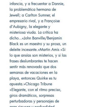
infancia, y a frecuentar a Dannie,
la problemática hermana de
Jewell; a Carlton Sumner, el
empresario rival, y a Françoise
d'Aubigny, la elegante y
misteriosa viuda. La crítica ha
dicho...«John Banville/Benjamin
Black es un maestro y su prosa, un
deleite incesante.»Martin Amis «Si
lo que ansías son misterios, y si las
frases deslumbrantes te hacen
sentir más renovado que dos
semanas de vacaciones en la
playa, entonces Quirke es tu
apuesta.»Chicago Tribune
«Elegante, con el ritmo preciso,
giros dramáticos, sorpresas
perturbadoras y personajes de
gran riqueza y profundidad