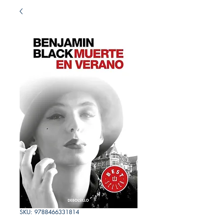
SKU: 9788466331814