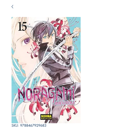
SKU: 9788467929683