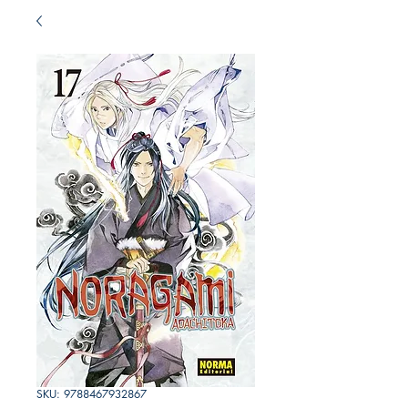
SKU: 9788467932867