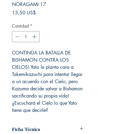
NORAGAMI 17
Precio
13,50 US$
Cantidad
*
CONTINÚA LA BATALLA DE
BISHAMON CONTRA LOS
CIELOS! Yato le planta cara a
Takemikazuchi para intentar llegar
a un acuerdo con el Cielo, pero
Kazuma decide salvar a Bishamon
sacrificando su propia vida!
¿Escuchará el Cielo lo que Yato
tiene que decirle?
Ficha Técnica