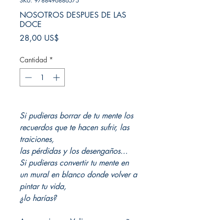
SKU: 9788496886575
NOSOTROS DESPUES DE LAS
DOCE
Precio
28,00 US$
Cantidad
*
Si pudieras borrar de tu mente los
recuerdos que te hacen sufrir, las
traiciones,
las pérdidas y los desengaños...
Si pudieras convertir tu mente en
un mural en blanco donde volver a
pintar tu vida,
¿lo harías?