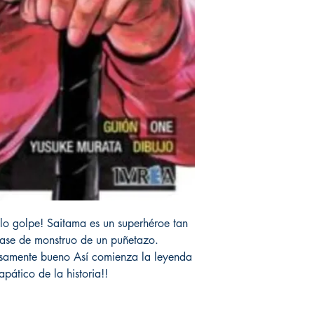
lo golpe! Saitama es un superhéroe tan
clase de monstruo de un puñetazo.
isamente bueno Así comienza la leyenda
pático de la historia!!