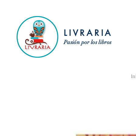
LIVRARIA
Pasión por los libros
In