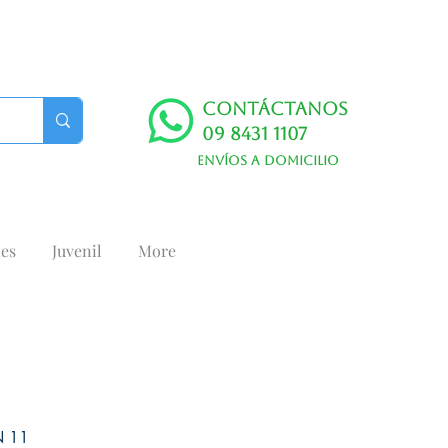
Contáctanos
09 8431 1107
Envíos a domicilio
es
Juvenil
More
 11