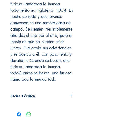
furiosa llamarada lo inunda
todoHelstone, Inglaterra, 1854. Es
noche cerrada y dos jóvenes
conversan en una remota casa de
campo. Se sienten irresistiblemente
atraídos el uno por el otro, pero él
insiste en que no pueden estar
juntos. Ella obvia sus advertencias
y se acerca a él, con paso lento y
desafiante.Cuando se besan, una
furiosa llamarada lo inunda
todoCuando se besan, una furiosa
llamarada lo inunda todo
Ficha Técnica
# de páginas: 415
Editorial: Montena
Idioma: Castellano