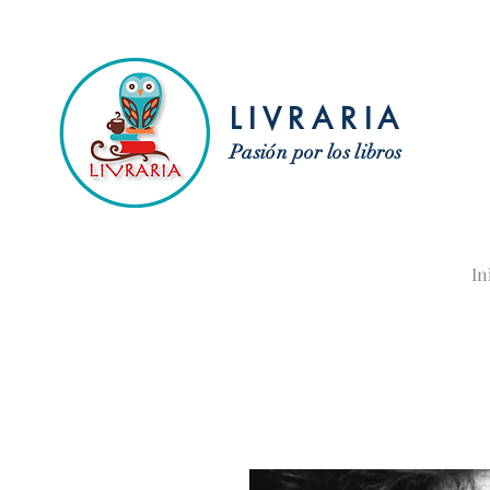
LIVRARIA
Pasión por los libros
In