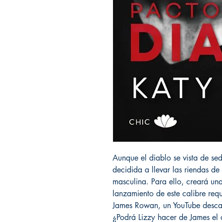
Aunque el diablo se vista de se
decidida a llevar las riendas de
masculina. Para ello, creará un
lanzamiento de este calibre requ
James Rowan, un YouTube descar
¿Podrá Lizzy hacer de James el c