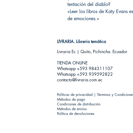
tentación del diablo?
«Leer los libros de Katy Evans
de emociones.»
LIVRARIA. Libreria temática
Livraria Ec | Quito, Pichincha. Ecuador
TIENDA ONLINE​
Whatsapp +593
984311107
Whatsapp +593 939592822
contacto@livraria.com.ec
Políticas de privacidad | Términos y Condicione
Métodos de pago
Condiciones de distribución
Métodos de envíos
Política de devoluciones