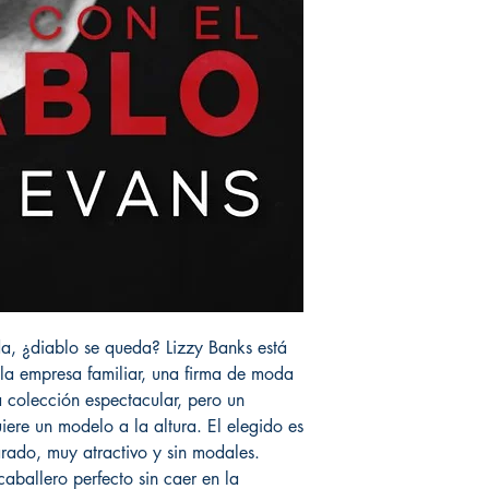
da, ¿diablo se queda? Lizzy Banks está
 la empresa familiar, una firma de moda
a colección espectacular, pero un
iere un modelo a la altura. El elegido es
ado, muy atractivo y sin modales.
aballero perfecto sin caer en la