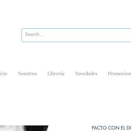
icio
Nosotros
Librería
Novedades
Promocion
PACTO CON EL D