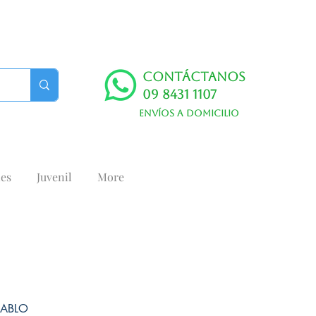
Contáctanos
09 8431 1107
Envíos a domicilio
es
Juvenil
More
IABLO