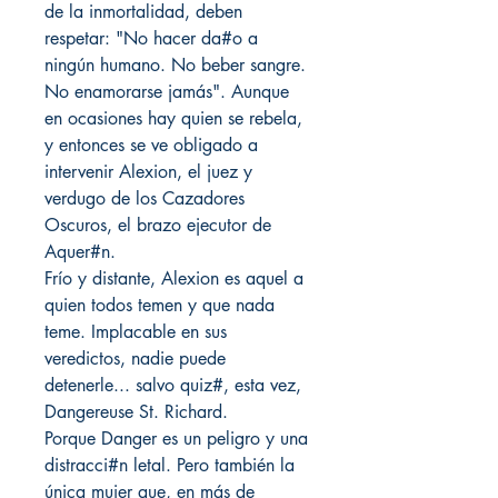
de la inmortalidad, deben
respetar: "No hacer da#o a
ningún humano. No beber sangre.
No enamorarse jamás". Aunque
en ocasiones hay quien se rebela,
y entonces se ve obligado a
intervenir Alexion, el juez y
verdugo de los Cazadores
Oscuros, el brazo ejecutor de
Aquer#n.
Frío y distante, Alexion es aquel a
quien todos temen y que nada
teme. Implacable en sus
veredictos, nadie puede
detenerle... salvo quiz#, esta vez,
Dangereuse St. Richard.
Porque Danger es un peligro y una
distracci#n letal. Pero también la
única mujer que, en más de