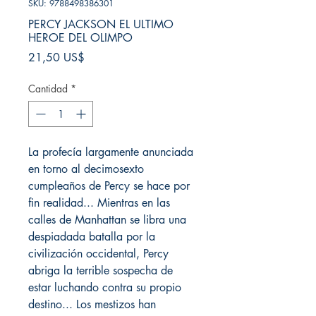
SKU: 9788498386301
PERCY JACKSON EL ULTIMO
HEROE DEL OLIMPO
Precio
21,50 US$
Cantidad
*
La profecía largamente anunciada
en torno al decimosexto
cumpleaños de Percy se hace por
fin realidad... Mientras en las
calles de Manhattan se libra una
despiadada batalla por la
civilización occidental, Percy
abriga la terrible sospecha de
estar luchando contra su propio
destino... Los mestizos han