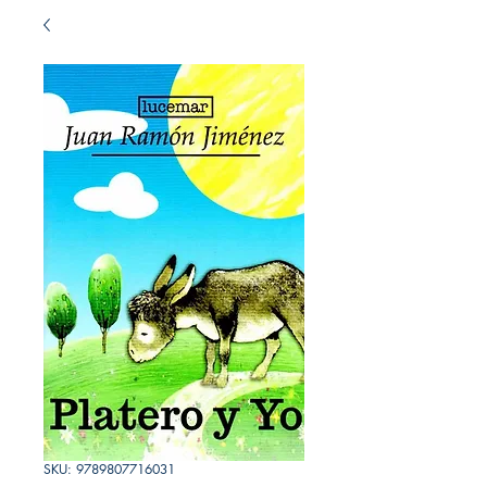
SKU: 9789807716031