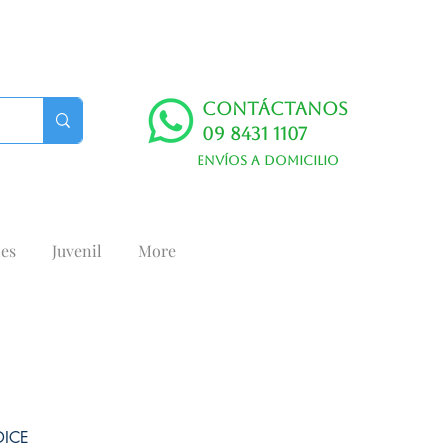
Contáctanos
09 8431 1107
Envíos a domicilio
es
Juvenil
More
DICE