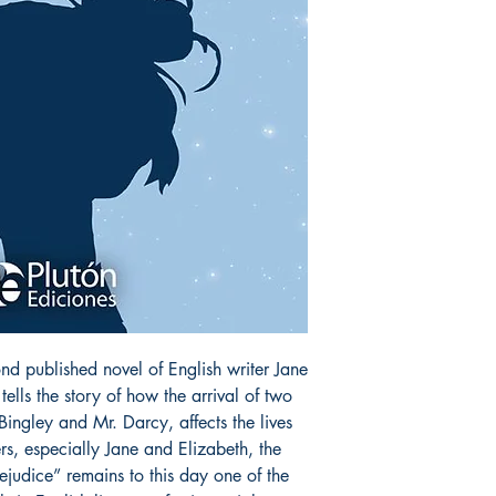
ond published novel of English writer Jane
lls the story of how the arrival of two
Bingley and Mr. Darcy, affects the lives
ers, especially Jane and Elizabeth, the
ejudice” remains to this day one of the