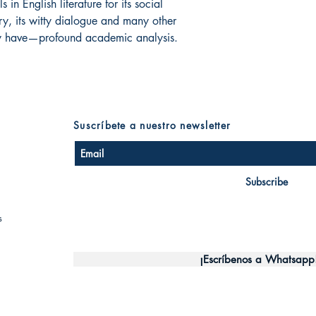
in English literature for its social
ory, its witty dialogue and many other
ly have—profound academic analysis.
Suscríbete a nuestro newsletter
Subscribe
s
¡Escríbenos a Whatsapp