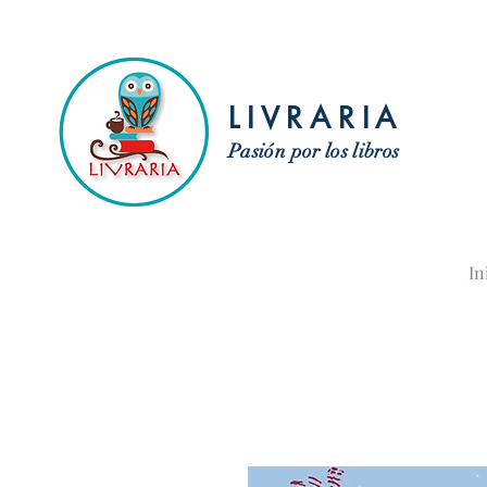
LIVRARIA
Pasión por los libros
In