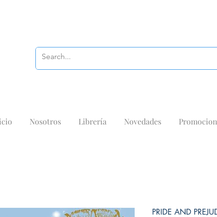
icio
Nosotros
Librería
Novedades
Promocion
PRIDE AND PREJU