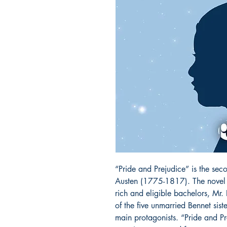
“Pride and Prejudice” is the sec
Austen (1775-1817). The novel te
rich and eligible bachelors, Mr. 
of the five unmarried Bennet sist
main protagonists. “Pride and Pr