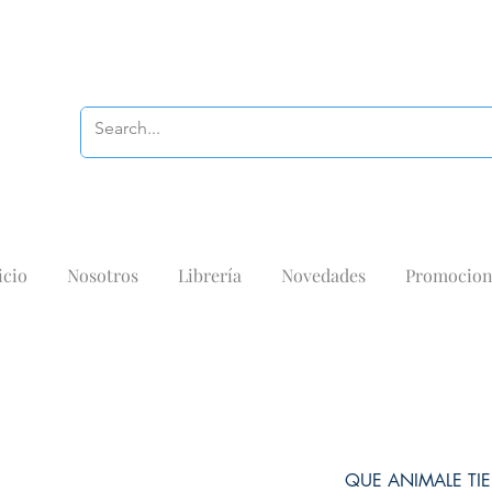
icio
Nosotros
Librería
Novedades
Promocion
QUE ANIMALE TI