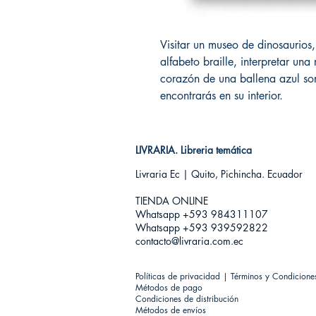
Visitar un museo de dinosaurios,
alfabeto braille, interpretar una
corazón de una ballena azul son
encontrarás en su interior.
LIVRARIA. Libreria temática
Livraria Ec | Quito, Pichincha. Ecuador
TIENDA ONLINE​
Whatsapp +593
984311107
Whatsapp +593 939592822
contacto@livraria.com.ec
Políticas de privacidad | Términos y Condicione
Métodos de pago
Condiciones de distribución
Métodos de envíos