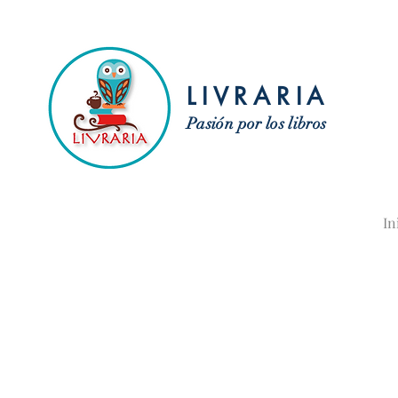
LIVRARIA
Pasión por los libros
In