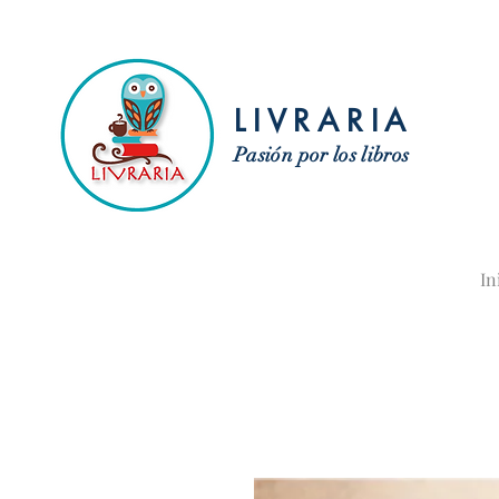
LIVRARIA
Pasión por los libros
In