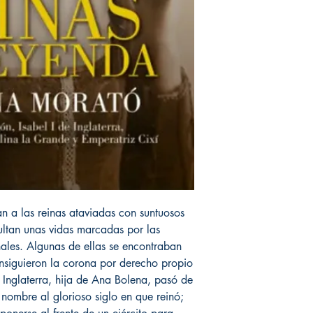
ran a las reinas ataviadas con suntuosos
cultan unas vidas marcadas por las
nales. Algunas de ellas se encontraban
onsiguieron la corona por derecho propio
 Inglaterra, hija de Ana Bolena, pasó de
 nombre al glorioso siglo en que reinó;