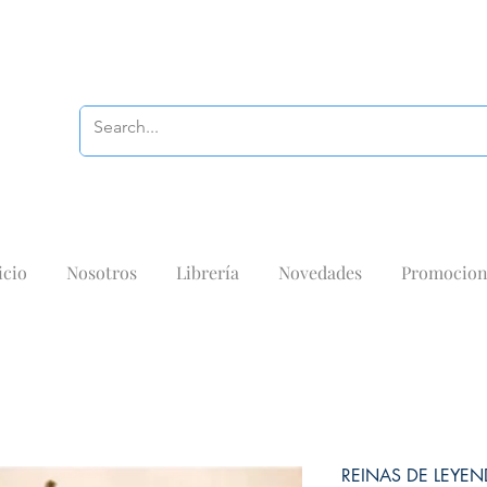
icio
Nosotros
Librería
Novedades
Promocion
REINAS DE LEYE