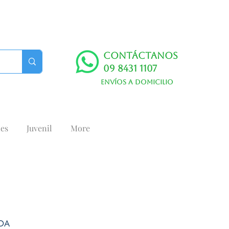
Contáctanos
09 8431 1107
Envíos a domicilio
es
Juvenil
More
NDA