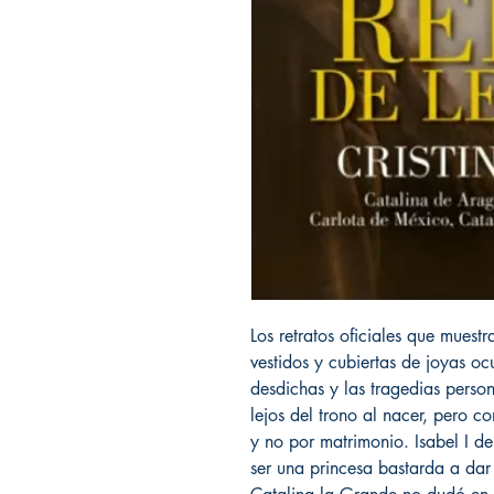
Los retratos oficiales que muest
vestidos y cubiertas de joyas o
desdichas y las tragedias perso
lejos del trono al nacer, pero c
y no por matrimonio. Isabel I de
ser una princesa bastarda a dar