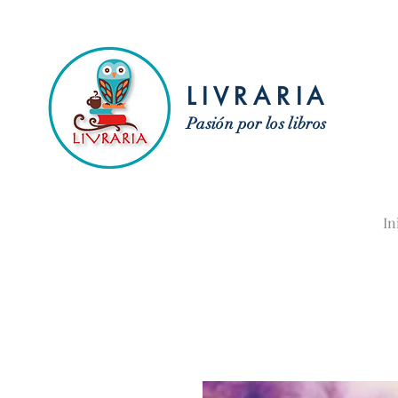
LIVRARIA
Pasión por los libros
In