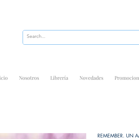
icio
Nosotros
Librería
Novedades
Promocion
REMEMBER. UN A