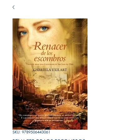
SKU: 9789506443061