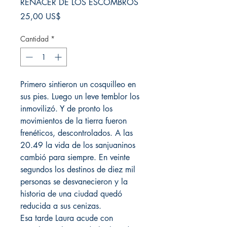
RENACER DE LOS ESCOMBROS
Precio
25,00 US$
Cantidad
*
Primero sintieron un cosquilleo en
sus pies. Luego un leve temblor los
inmovilizó. Y de pronto los
movimientos de la tierra fueron
frenéticos, descontrolados. A las
20.49 la vida de los sanjuaninos
cambió para siempre. En veinte
segundos los destinos de diez mil
personas se desvanecieron y la
historia de una ciudad quedó
reducida a sus cenizas.
Esa tarde Laura acude con