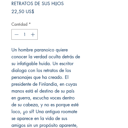
RETRATOS DE SUS HIJOS
Precio
22,50 US$
Cantidad
*
Un hombre paranoico quiere
conocer la verdad oculta detrás de
su infatigable huida. Un escritor
dialoga con los retratos de los
personajes que ha creado. El
presidente de Finlandia, en cuyas
manos está el destino de su país
en guerra, escucha voces dentro
de su cabeza, y no es porque esté
loco, ¿o sí? Una antigua roomate
se aparece en la vida de sus
amigos sin un propósito aparente,