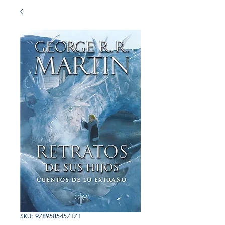
SKU: 9789585457171