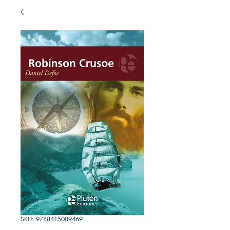
SKU: 9788415089469