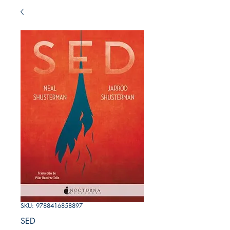
SKU: 9788416858897
SED