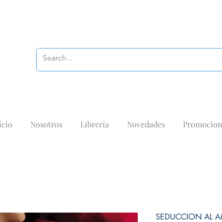
icio
Nosotros
Librería
Novedades
Promocion
SEDUCCION AL A