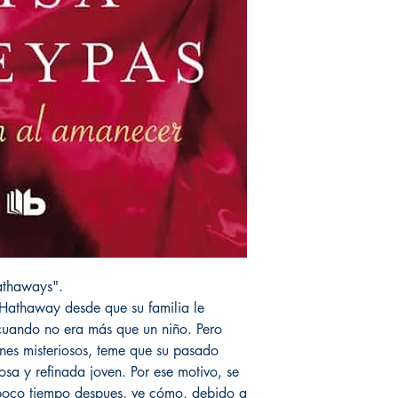
athaways".
athaway desde que su familia le
 cuando no era más que un niño. Pero
nes misteriosos, teme que su pasado
sa y refinada joven. Por ese motivo, se
 poco tiempo despues, ve cómo, debido a