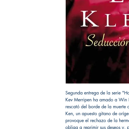
Segunda entrega de la serie "H
Kev Merripen ha amado a Win H
rescató del borde de la muerte
Ken, un apuesto gitano de oríge
provoque el rechazo de la hermo
obliga a reprimir sus deseos y,