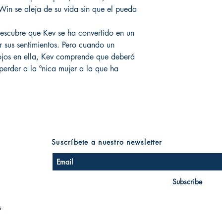
Win se aleja de su vida sin que el pueda
 descubre que Kev se ha convertido en un
 sus sentimientos. Pero cuando un
 ojos en ella, Kev comprende que deberá
perder a la ºnica mujer a la que ha
Suscríbete a nuestro newsletter
Subscribe
s