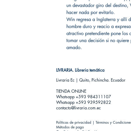
un devastador giro del destino, 
hacer nada por evitarlo.
Win regresa a Inglaterra y allí
hombre duro y reacio a expresar
atractivo pretendiente pone los
tomar una decisión si no quiere 
amado.
LIVRARIA. Libreria temática
Livraria Ec | Quito, Pichincha. Ecuador
TIENDA ONLINE​
Whatsapp +593
984311107
Whatsapp +593 939592822
contacto@livraria.com.ec
Políticas de privacidad | Términos y Condicione
Métodos de pago