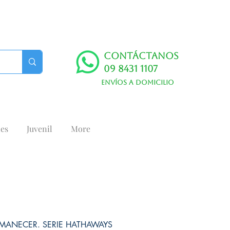
Contáctanos
09 8431 1107
Envíos a domicilio
es
Juvenil
More
MANECER. SERIE HATHAWAYS