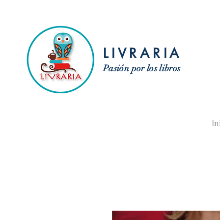
LIVRARIA
Pasión por los libros
In