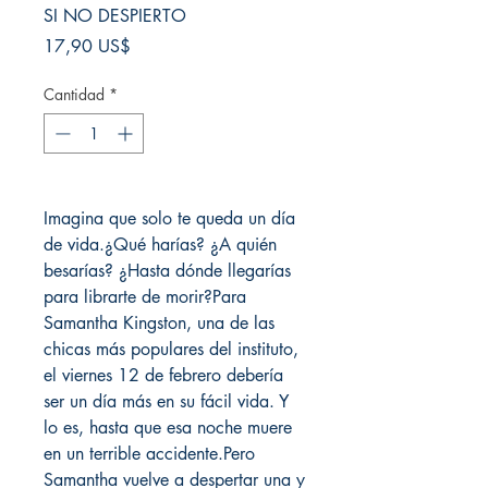
SI NO DESPIERTO
Precio
17,90 US$
Cantidad
*
Imagina que solo te queda un día
de vida.¿Qué harías? ¿A quién
besarías? ¿Hasta dónde llegarías
para librarte de morir?Para
Samantha Kingston, una de las
chicas más populares del instituto,
el viernes 12 de febrero debería
ser un día más en su fácil vida. Y
lo es, hasta que esa noche muere
en un terrible accidente.Pero
Samantha vuelve a despertar una y