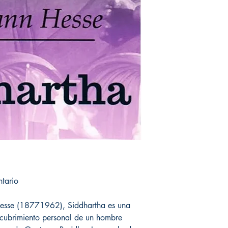
tario
esse (18771962), Siddhartha es una
scubrimiento personal de un hombre