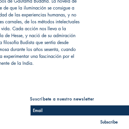
empos de Gautama Buddha. La novela de
e de que la iluminación se consigue a
lidad de las experiencias humanas, y no
es carnales, de los métodos intelectuales
 vida. Cada acción nos lleva a la
la de Hesse, y nació de su admiración
a filosofía Budista que sentía desde
mosa durante los años sesenta, cuando
a experimentar una fascinación por el
mente de la India.
Suscríbete a nuestro newsletter
Subscribe