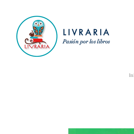
LIVRARIA
Pasión por los libros
In