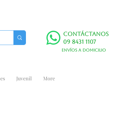
Contáctanos
09 8431 1107
Envíos a domicilio
es
Juvenil
More