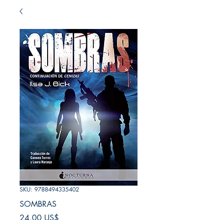
SKU: 9788494335402
SOMBRAS
Precio
24,00 US$