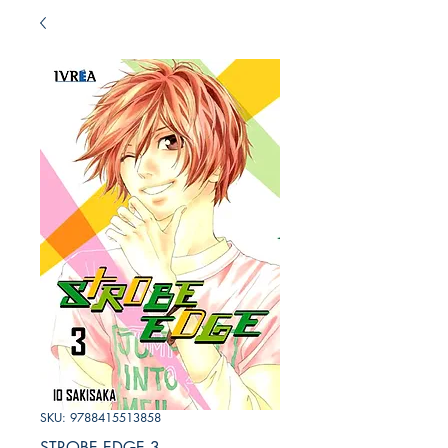
SKU: 9788415513858
STROBE EDGE 3