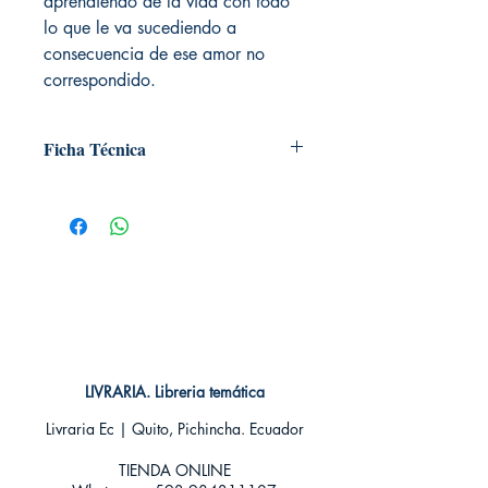
aprendiendo de la vida con todo
lo que le va sucediendo a
consecuencia de ese amor no
correspondido.
Ficha Técnica
# de páginas: 192
Editorial: IVREA
Idioma: Castellano
Encuadernación: Tapa blanda
ISBN: 9788415513858
Categoría: SHOJO MANGA
Tamaño: Grande
LIVRARIA. Libreria temática
Livraria Ec | Quito, Pichincha. Ecuador
TIENDA ONLINE​