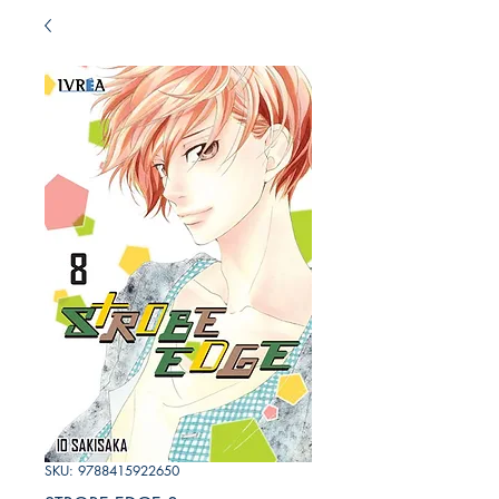
SKU: 9788415922650