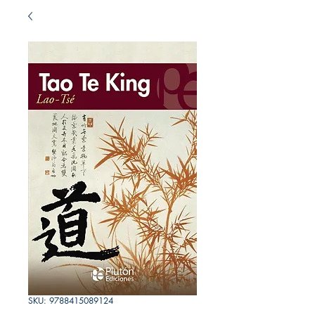
SKU: 9788415089124