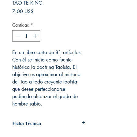
TAO TE KING
Precio
7,00 US$
Cantidad
*
En un libro corto de 81 artículos.
Con él se inicia como fuente
histórica la doctrina Taoísta. El
objetivo es apróximar al misterio
del Tao a todo creyente taoísta
que desee perfeccionarse
pudiendo alcanzar el grado de
hombre sabio.
Ficha Técnica
# de páginas: 128