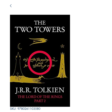
SKU: 9780261103580