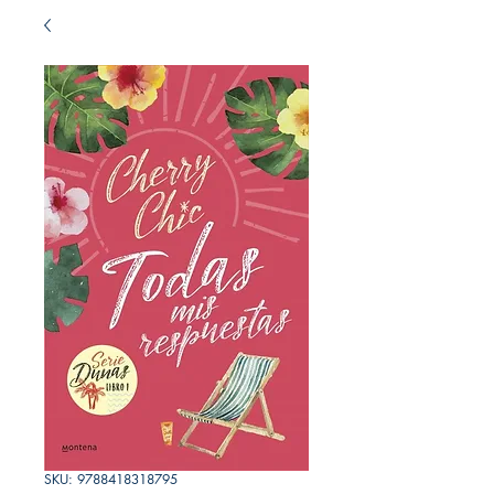
SKU: 9788418318795