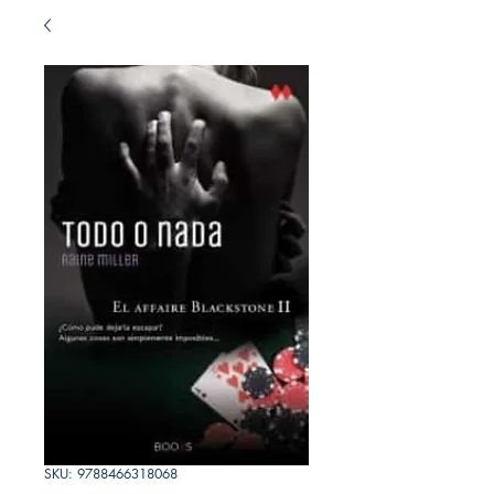
SKU: 9788466318068