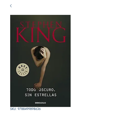
SKU: 9788499898636