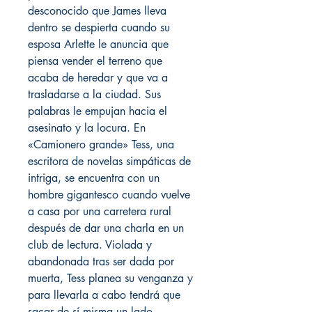
desconocido que James lleva
dentro se despierta cuando su
esposa Arlette le anuncia que
piensa vender el terreno que
acaba de heredar y que va a
trasladarse a la ciudad. Sus
palabras le empujan hacia el
asesinato y la locura. En
«Camionero grande» Tess, una
escritora de novelas simpáticas de
intriga, se encuentra con un
hombre gigantesco cuando vuelve
a casa por una carretera rural
después de dar una charla en un
club de lectura. Violada y
abandonada tras ser dada por
muerta, Tess planea su venganza y
para llevarla a cabo tendrá que
sacar de sí misma un lado