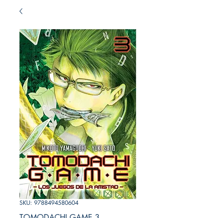
SKU: 9788494580604
TOMODACHI GAME 3