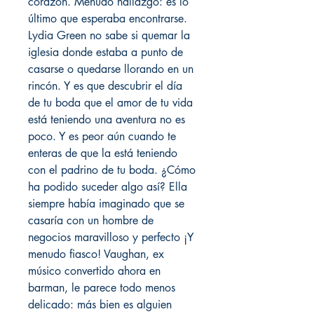
corazón. Menudo hallazgo: es lo
último que esperaba encontrarse.
Lydia Green no sabe si quemar la
iglesia donde estaba a punto de
casarse o quedarse llorando en un
rincón. Y es que descubrir el día
de tu boda que el amor de tu vida
está teniendo una aventura no es
poco. Y es peor aún cuando te
enteras de que la está teniendo
con el padrino de tu boda. ¿Cómo
ha podido suceder algo así? Ella
siempre había imaginado que se
casaría con un hombre de
negocios maravilloso y perfecto ¡Y
menudo fiasco! Vaughan, ex
músico convertido ahora en
barman, le parece todo menos
delicado: más bien es alguien