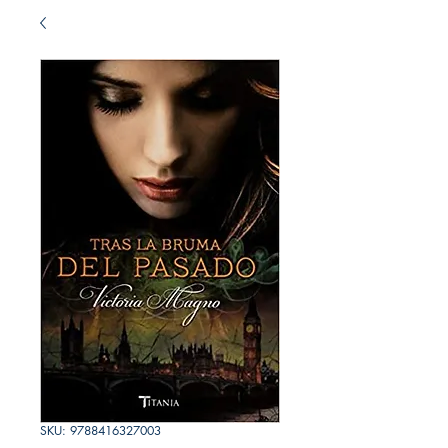
SKU: 9788416327003